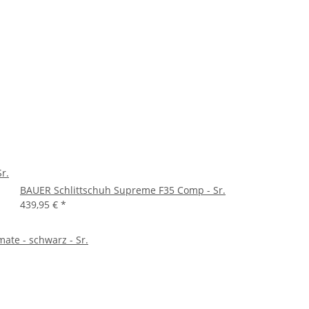
r.
BAUER Schlittschuh Supreme F35 Comp - Sr.
439,95 €
*