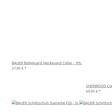
BAUER Bodyguard Neckguard Collar - Yth.
27,95 €
*
SHERWOOD Comp 
69,95 €
*