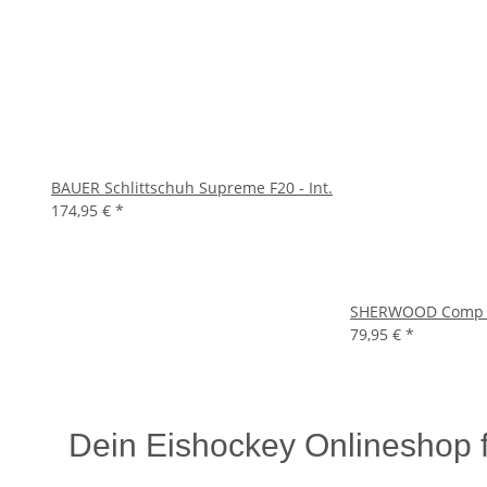
BAUER Schlittschuh Supreme F20 - Int.
174,95 €
*
SHERWOOD Comp Schl
79,95 €
*
Dein Eishockey Onlineshop 