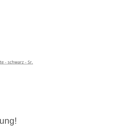
 - schwarz - Sr.
ung!