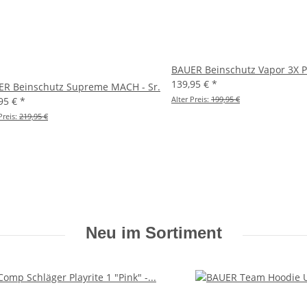
BAUER Beinschutz Vapor 3X Pr
139,95 €
*
ER Beinschutz Supreme MACH - Sr.
Alter Preis:
199,95 €
95 €
*
Preis:
219,95 €
Neu im Sortiment