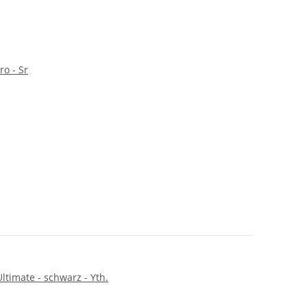
o - Sr