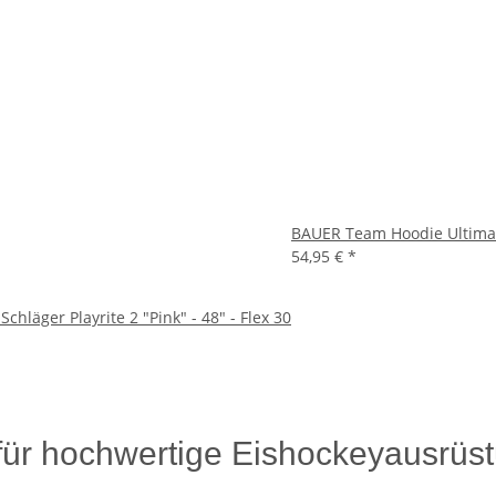
BAUER Team Hoodie Ultimate
54,95 €
*
äger Playrite 2 "Pink" - 48" - Flex 30
für hochwertige Eishockeyausrüst