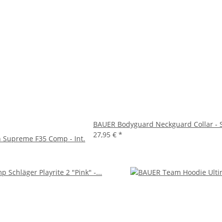
BAUER Bodyguard Neckguard Collar - S
27,95 €
*
 Supreme F35 Comp - Int.