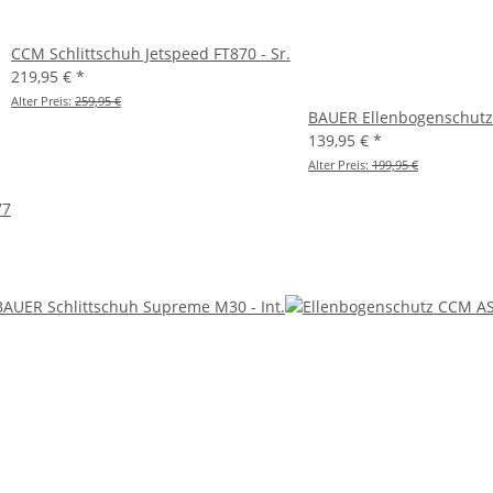
CCM Schlittschuh Jetspeed FT870 - Sr.
219,95 €
*
Alter Preis:
259,95 €
BAUER Ellenbogenschutz 
139,95 €
*
Alter Preis:
199,95 €
77