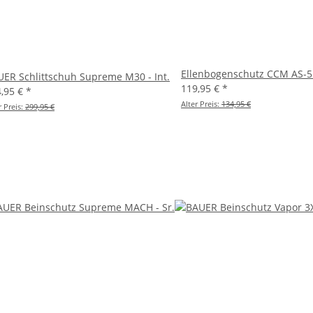
Ellenbogenschutz CCM AS-5 
ER Schlittschuh Supreme M30 - Int.
119,95 €
*
4,95 €
*
Alter Preis:
134,95 €
r Preis:
299,95 €