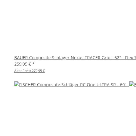
BAUER Composite Schläger Nexus TRACER Grip - 62" - Flex 
259,95 €
*
Alter Preis:
279,95 €