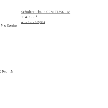
Schulterschutz CCM FT390 - M
114,95 €
*
Alter Preis:
169,95 €
Pro Senior