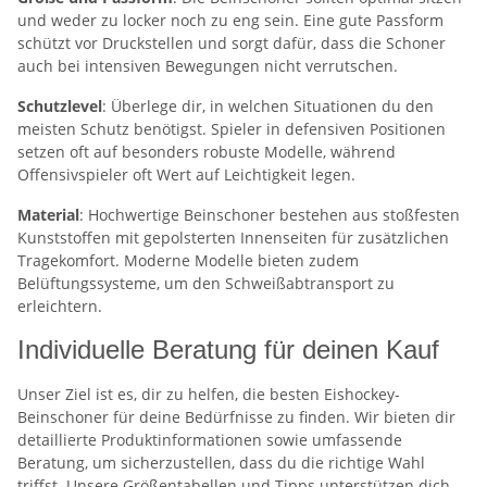
und weder zu locker noch zu eng sein. Eine gute Passform
schützt vor Druckstellen und sorgt dafür, dass die Schoner
auch bei intensiven Bewegungen nicht verrutschen.
Schutzlevel
: Überlege dir, in welchen Situationen du den
meisten Schutz benötigst. Spieler in defensiven Positionen
setzen oft auf besonders robuste Modelle, während
Offensivspieler oft Wert auf Leichtigkeit legen.
Material
: Hochwertige Beinschoner bestehen aus stoßfesten
Kunststoffen mit gepolsterten Innenseiten für zusätzlichen
Tragekomfort. Moderne Modelle bieten zudem
Belüftungssysteme, um den Schweißabtransport zu
erleichtern.
Individuelle Beratung für deinen Kauf
Unser Ziel ist es, dir zu helfen, die besten Eishockey-
Beinschoner für deine Bedürfnisse zu finden. Wir bieten dir
detaillierte Produktinformationen sowie umfassende
Beratung, um sicherzustellen, dass du die richtige Wahl
triffst. Unsere Größentabellen und Tipps unterstützen dich