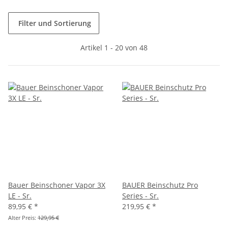
Filter und Sortierung
Artikel 1 - 20 von 48
Bauer Beinschoner Vapor 3X
BAUER Beinschutz Pro
LE - Sr.
Series - Sr.
89,95 €
*
219,95 €
*
Alter Preis:
129,95 €