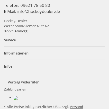
Telefon:
09621 78 60 80
E-Mail:
info@hockeydealer.de
Hockey-Dealer
Werner-von-Siemens-Str.62
92224 Amberg
Service
Informationen
Infos
Vertrag widerrufen
Zahlungsarten
* Alle Preise inkl. gesetzlicher USt., zzgl.
Versand