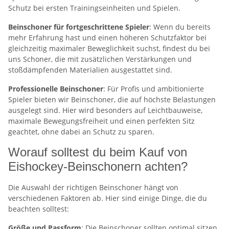
Schutz bei ersten Trainingseinheiten und Spielen.
Beinschoner für fortgeschrittene Spieler
: Wenn du bereits
mehr Erfahrung hast und einen höheren Schutzfaktor bei
gleichzeitig maximaler Beweglichkeit suchst, findest du bei
uns Schoner, die mit zusätzlichen Verstärkungen und
stoßdämpfenden Materialien ausgestattet sind.
Professionelle Beinschoner
: Für Profis und ambitionierte
Spieler bieten wir Beinschoner, die auf höchste Belastungen
ausgelegt sind. Hier wird besonders auf Leichtbauweise,
maximale Bewegungsfreiheit und einen perfekten Sitz
geachtet, ohne dabei an Schutz zu sparen.
Worauf solltest du beim Kauf von
Eishockey-Beinschonern achten?
Die Auswahl der richtigen Beinschoner hängt von
verschiedenen Faktoren ab. Hier sind einige Dinge, die du
beachten solltest:
Größe und Passform
: Die Beinschoner sollten optimal sitzen