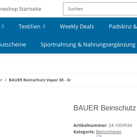
Textilien
Weekly Deals
Padskinz &
utscheine
Sportnahrung & Nahrungsergänzung
er
BAUER Beinschutz Vapor 3X - Sr
BAUER Beinschutz 
Artikelnummer:
24-1059934
Kategorie:
Beinschoner