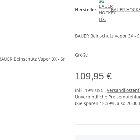
Hersteller:
BAUER HOCKE
BAUER Beinschutz Vapor 3X - S
Größe
109,95 €
inkl. 19% USt. ,
Versandkostenf
Unverbindliche Preisempfehlun
(Sie sparen
15.39%
, also
20,00 