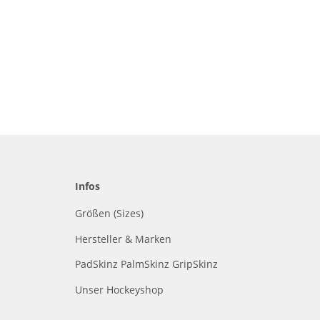
Infos
Größen (Sizes)
Hersteller & Marken
PadSkinz PalmSkinz GripSkinz
Unser Hockeyshop