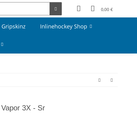
0,00 €
 Gripskinz
Inlinehockey Shop
Vapor 3X - Sr