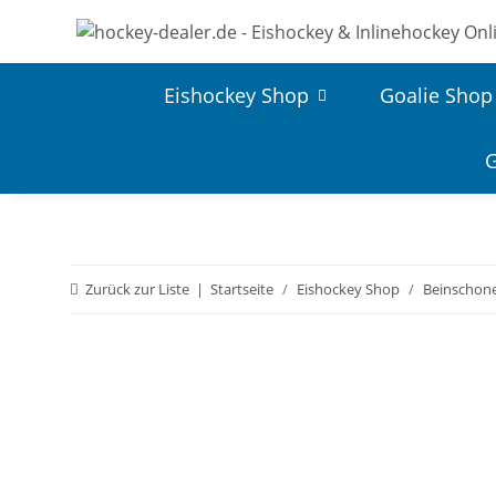
Eishockey Shop
Goalie Shop
G
Zurück zur Liste
Startseite
Eishockey Shop
Beinschon