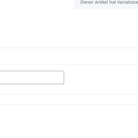
x
Dieser Artikel hat Variatio