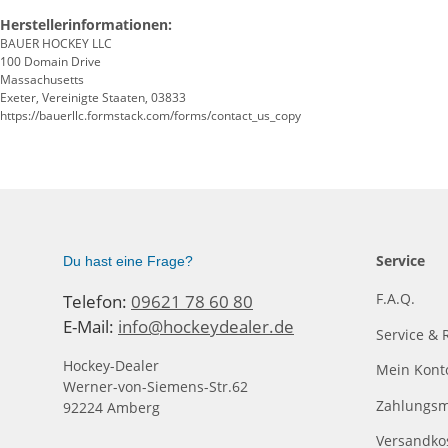
Herstellerinformationen:
BAUER HOCKEY LLC
100 Domain Drive
Massachusetts
Exeter, Vereinigte Staaten, 03833
https://bauerllc.formstack.com/forms/contact_us_copy
Service
Du hast eine Frage?
F.A.Q.
Telefon:
09621 78 60 80
E-Mail:
info@hockeydealer.de
Service & 
Hockey-Dealer
Mein Kont
Werner-von-Siemens-Str.62
Zahlungsm
92224 Amberg
Versandko