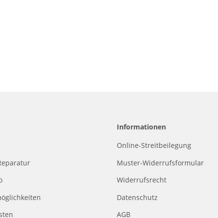
Informationen
Online-Streitbeilegung
Reparatur
Muster-Widerrufsformular
o
Widerrufsrecht
öglichkeiten
Datenschutz
sten
AGB