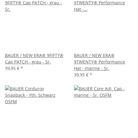
BAUER / NEW ERA® 9FIFTY®
BAUER / NEW ERA®
Cap PATCH - grau - Sr.
9TWENTY® Performance
39,95 €
*
Hat - marine - Sr.
39,95 €
*