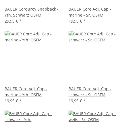
BAUER Corduroy Snapback -
BAUER Core Adj. Cap -
Yth. Schwarz OSFM
marine - Sr. OSFM
29,95 €
*
19,95 €
*
BAUER Core Adj. Cap -
BAUER Core Adj. Cap -
marine - Yth. OSFM
schwarz - Sr. OSFM
19,95 €
*
19,95 €
*