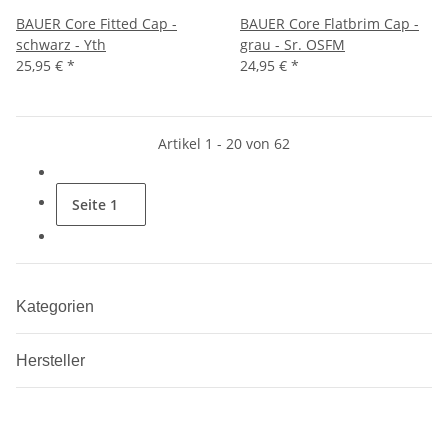
BAUER Core Fitted Cap -
BAUER Core Flatbrim Cap -
schwarz - Yth
grau - Sr. OSFM
25,95 €
*
24,95 €
*
Artikel 1 - 20 von 62
Seite
1
Kategorien
Hersteller