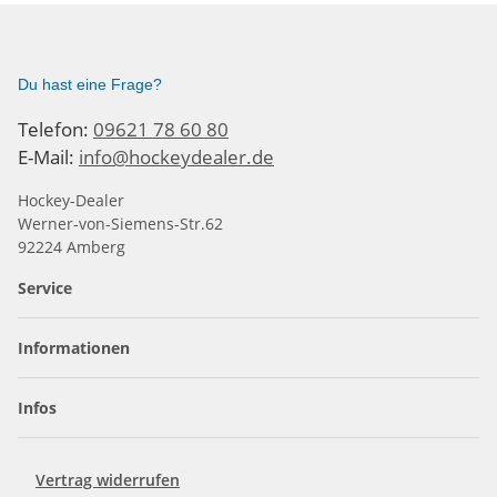
Du hast eine Frage?
Telefon:
09621 78 60 80
E-Mail:
info@hockeydealer.de
Hockey-Dealer
Werner-von-Siemens-Str.62
92224 Amberg
Service
Informationen
Infos
Vertrag widerrufen