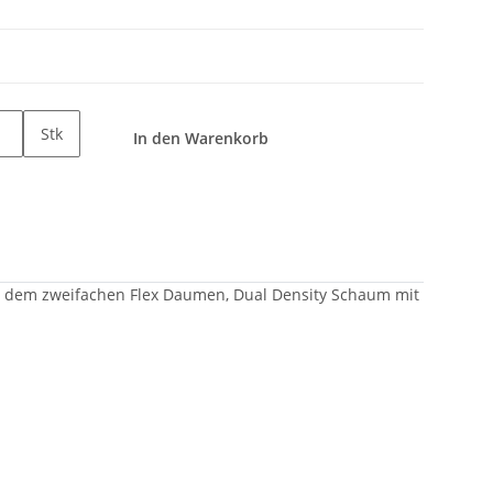
Stk
In den Warenkorb
ie dem zweifachen Flex Daumen, Dual Density Schaum mit