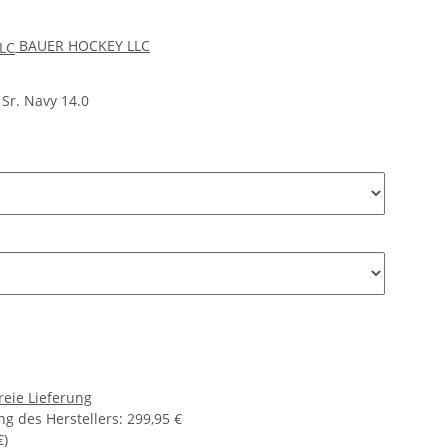
BAUER HOCKEY LLC
Sr. Navy 14.0
reie Lieferung
g des Herstellers
:
299,95 €
€
)