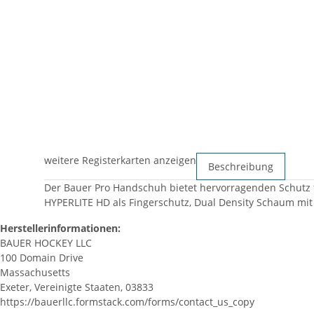
weitere Registerkarten anzeigen
Beschreibung
Der Bauer Pro Handschuh bietet hervorragenden Schutz f
HYPERLITE HD als Fingerschutz, Dual Density Schaum mit
Herstellerinformationen:
BAUER HOCKEY LLC
100 Domain Drive
Massachusetts
Exeter, Vereinigte Staaten, 03833
https://bauerllc.formstack.com/forms/contact_us_copy