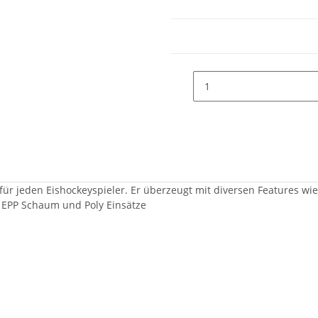
ür jeden Eishockeyspieler. Er überzeugt mit diversen Features w
 EPP Schaum und Poly Einsätze