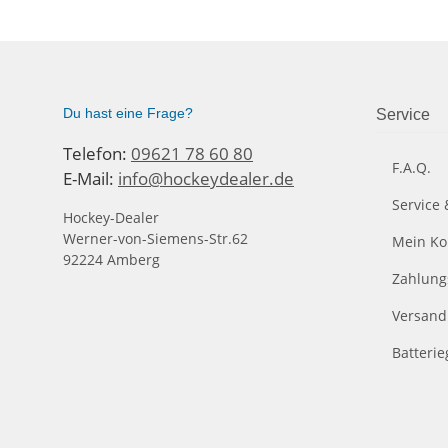
Du hast eine Frage?
Service
Telefon:
09621 78 60 80
F.A.Q.
E-Mail:
info@hockeydealer.de
Service 
Hockey-Dealer
Werner-von-Siemens-Str.62
Mein Ko
92224 Amberg
Zahlung
Versand
Batteri