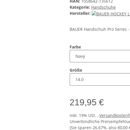
HAN:
1058642-135612
Kategorie:
Handschuhe
Hersteller:
BAUER Handschuh Pro Series - 
Farbe
Größe
219,95 €
inkl. 19% USt. ,
Versandkostenf
Unverbindliche Preisempfehlun
(Sie sparen
26.67%
, also
80,00 