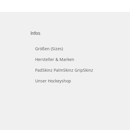
Infos
Größen (Sizes)
Hersteller & Marken
PadSkinz PalmSkinz GripSkinz
Unser Hockeyshop