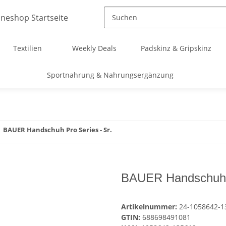
Textilien
Weekly Deals
Padskinz & Gripskinz
Sportnahrung & Nahrungsergänzung
BAUER Handschuh Pro Series - Sr.
BAUER Handschuh P
Artikelnummer:
24-1058642-1
GTIN:
688698491081