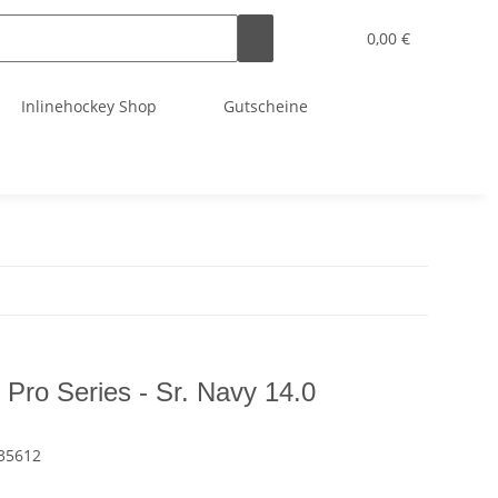
0,00 €
Inlinehockey Shop
Gutscheine
ro Series - Sr. Navy 14.0
35612