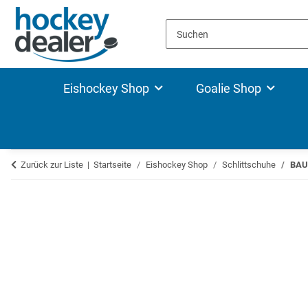
Eishockey Shop
Goalie Shop
Zurück zur Liste
Startseite
Eishockey Shop
Schlittschuhe
BAUE