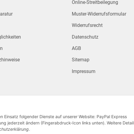
Online-Streitbeilegung
aratur
Muster-Widerrufsformular
Widerrufsrecht
ichkeiten
Datenschutz
en
AGB
zhinweise
Sitemap
Impressum
den Einsatz folgender Dienste auf unserer Website: PayPal Express
ng jederzeit ändern (Fingerabdruck-Icon links unten). Weitere Detail
chutzerklärung
.