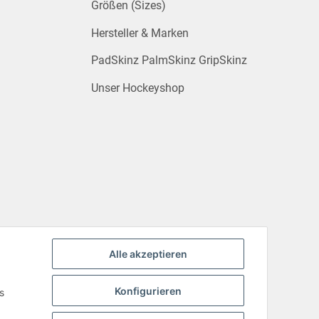
Größen (Sizes)
Hersteller & Marken
PadSkinz PalmSkinz GripSkinz
Unser Hockeyshop
Alle akzeptieren
Konfigurieren
s