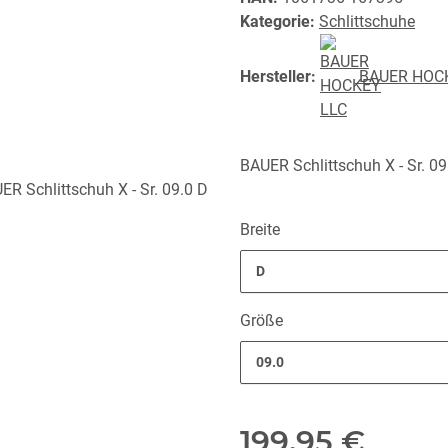
Kategorie:
Schlittschuhe
Hersteller:
BAUER HOC
BAUER Schlittschuh X - Sr. 09
Breite
D
Größe
09.0
199,95 €