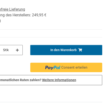
freie Lieferung
ng des Herstellers
:
249,95 €
)
Stk
In den Warenkorb
Consent erteilen
 monatlichen Raten zahlen?
Weitere Informationen