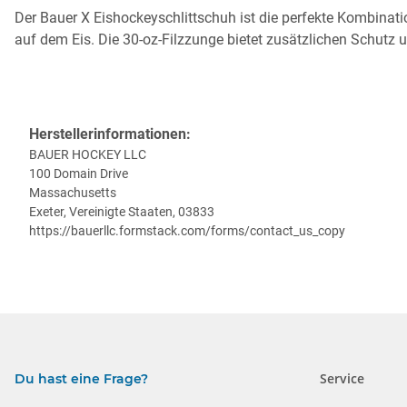
Der Bauer X Eishockeyschlittschuh ist die perfekte Kombinatio
auf dem Eis. Die 30-oz-Filzzunge bietet zusätzlichen Schutz
Herstellerinformationen:
BAUER HOCKEY LLC
100 Domain Drive
Massachusetts
Exeter, Vereinigte Staaten, 03833
https://bauerllc.formstack.com/forms/contact_us_copy
Service
Du hast eine Frage?