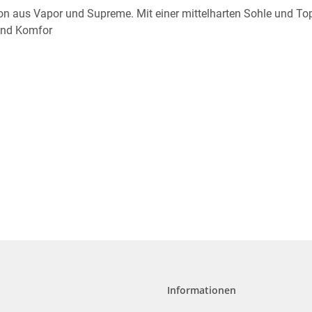
n aus Vapor und Supreme. Mit einer mittelharten Sohle und Top bi
 und Komfor
Informationen