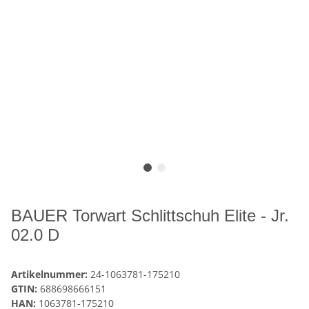
BAUER Torwart Schlittschuh Elite - Jr.
02.0 D
Artikelnummer:
24-1063781-175210
GTIN:
688698666151
HAN:
1063781-175210