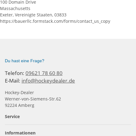
100 Domain Drive
Massachusetts
Exeter, Vereinigte Staaten, 03833
https://bauerllc.formstack.com/forms/contact_us_copy
Du hast eine Frage?
Telefon:
09621 78 60 80
E-Mail:
info@hockeydealer.de
Hockey-Dealer
Werner-von-Siemens-Str.62
92224 Amberg
Service
Informationen