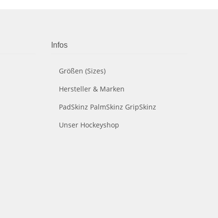
Infos
Größen (Sizes)
Hersteller & Marken
PadSkinz PalmSkinz GripSkinz
Unser Hockeyshop