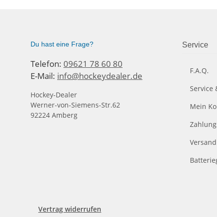
Du hast eine Frage?
Service
Telefon:
09621 78 60 80
F.A.Q.
E-Mail:
info@hockeydealer.de
Service 
Hockey-Dealer
Werner-von-Siemens-Str.62
Mein Ko
92224 Amberg
Zahlung
Versand
Batteri
Vertrag widerrufen