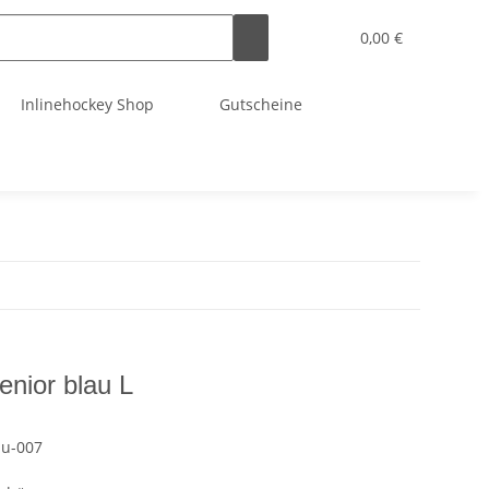
0,00 €
Inlinehockey Shop
Gutscheine
nior blau L
au-007