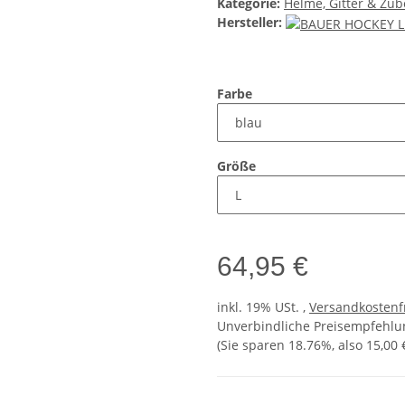
Kategorie:
Helme, Gitter & Zu
Hersteller:
Farbe
Größe
64,95 €
inkl. 19% USt. ,
Versandkostenf
Unverbindliche Preisempfehlun
(Sie sparen
18.76%
, also
15,00 