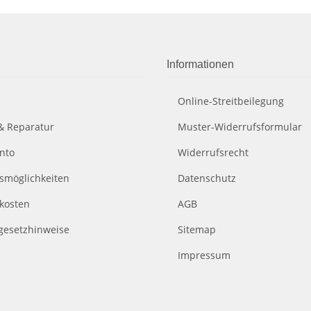
Informationen
Online-Streitbeilegung
& Reparatur
Muster-Widerrufsformular
nto
Widerrufsrecht
smöglichkeiten
Datenschutz
kosten
AGB
egesetzhinweise
Sitemap
Impressum