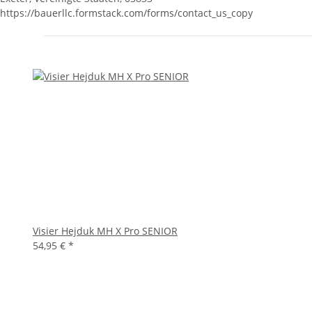
https://bauerllc.formstack.com/forms/contact_us_copy
Visier Hejduk MH X Pro SENIOR
54,95 €
*