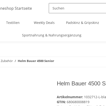
Textilien
Weekly Deals
Padskinz & Gripskinz
Sportnahrung & Nahrungsergänzung
& Zubehör
Helm Bauer 4500 Senior
Helm Bauer 4500 Se
Artikelnummer:
1032712-L-bl
GTIN:
680680008819