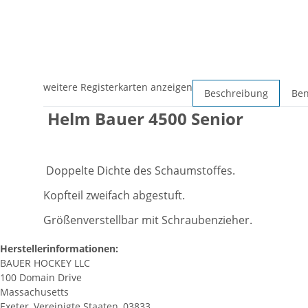
weitere Registerkarten anzeigen
Beschreibung
Ben
Helm Bauer 4500 Senior
Doppelte Dichte des Schaumstoffes.
Kopfteil zweifach abgestuft.
Größenverstellbar mit Schraubenzieher.
Herstellerinformationen:
BAUER HOCKEY LLC
100 Domain Drive
Massachusetts
Exeter, Vereinigte Staaten, 03833