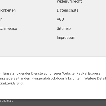
Widerrufsrecht
ichkeiten
Datenschutz
en
AGB
tzhinweise
Sitemap
Impressum
den Einsatz folgender Dienste auf unserer Website: PayPal Express
ng jederzeit ändern (Fingerabdruck-Icon links unten). Weitere Detail
chutzerklärung
.
-dealer.de