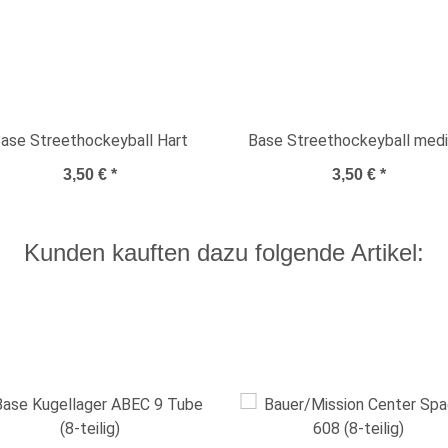
ase Streethockeyball Hart
Base Streethockeyball med
3,50 €
*
3,50 €
*
Kunden kauften dazu folgende Artikel: