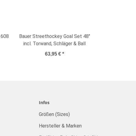
 608
Bauer Streethockey Goal Set 48"
incl. Torwand, Schläger & Ball
63,95 €
*
Infos
Größen (Sizes)
Hersteller & Marken