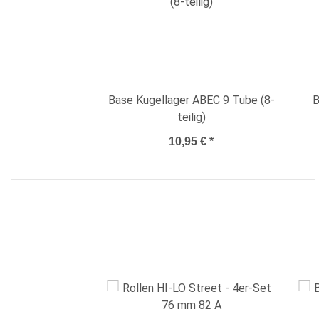
Base Kugellager ABEC 9 Tube (8-
B
teilig)
10,95 €
*