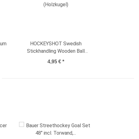
ium
HOCKEYSHOT Swedish
Stickhandling Wooden Ball
(Holzkugel)
4,95 €
*