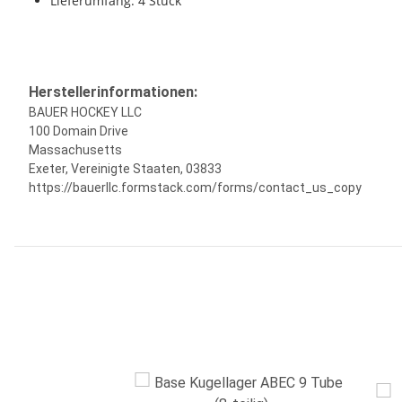
Lieferumfang: 4 Stück
Herstellerinformationen:
BAUER HOCKEY LLC
100 Domain Drive
Massachusetts
Exeter, Vereinigte Staaten, 03833
https://bauerllc.formstack.com/forms/contact_us_copy