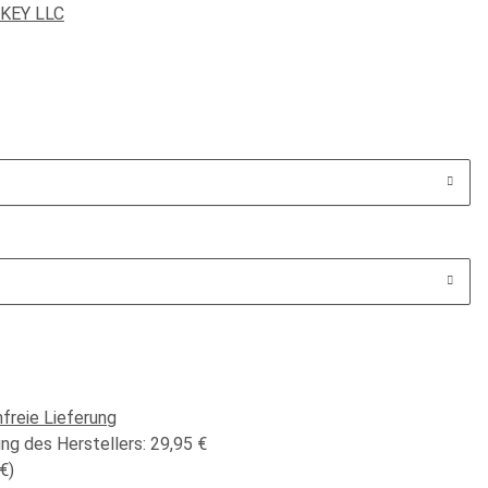
KEY LLC
freie Lieferung
ng des Herstellers
:
29,95 €
 €
)