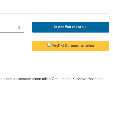
In den Warenkorb
Consent erteilen
und bietet ausserdem einen tollen Grip um das Kurvenverhalten zu