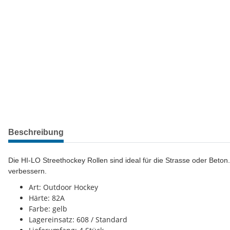
Beschreibung
Die HI-LO Streethockey Rollen sind ideal für die Strasse oder Beto
verbessern.
Art: Outdoor Hockey
Härte: 82A
Farbe: gelb
Lagereinsatz: 608 / Standard