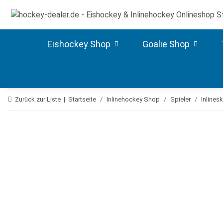
Eishockey Shop
Goalie Shop
Zurück zur Liste
Startseite
Inlinehockey Shop
Spieler
Inlines