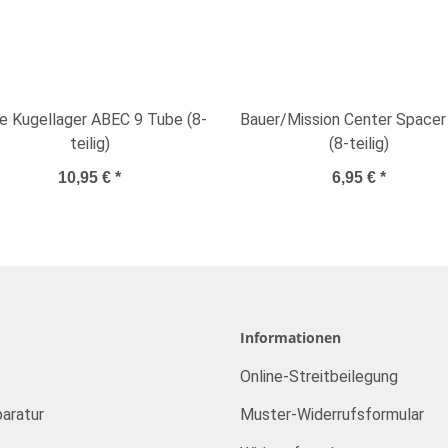
e Kugellager ABEC 9 Tube (8-
Bauer/Mission Center Spacer
teilig)
(8-teilig)
10,95 €
*
6,95 €
*
Informationen
Online-Streitbeilegung
aratur
Muster-Widerrufsformular