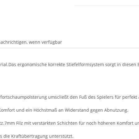
achrichtigen, wenn verfügbar
al.Das ergonomische korrekte Stiefelformsystem sorgt in diesen 
tschaumpolsterung umscließt den Fuß des Spielers für perfekt
 Komfort und ein Höchstmaß an Widerstand gegen Abnutzung.
tz.7mm Filz mit verstärkten Schichten für noch höheren Komfort u
s die Kraftübertragung unterstützt.