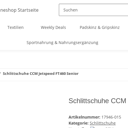
Textilien
Weekly Deals
Padskinz & Gripskinz
Sportnahrung & Nahrungsergänzung
Schlittschuhe CCM Jetspeed FT460 Senior
Schlittschuhe CCM 
Artikelnummer:
17946-015
Kategorie:
Schlittschuhe