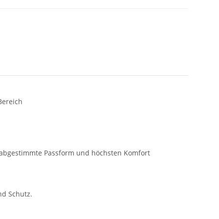
Bereich
 abgestimmte Passform und höchsten Komfort
nd Schutz.