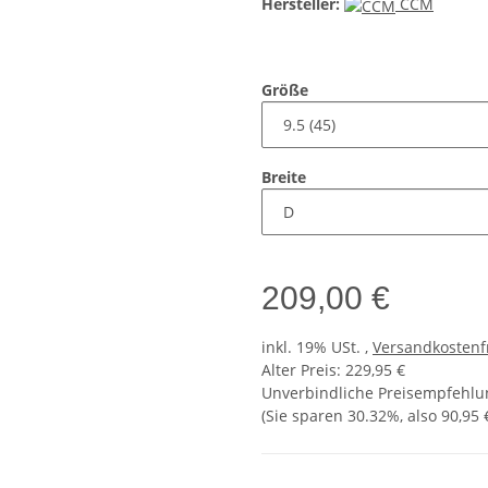
Hersteller:
CCM
Größe
Breite
209,00 €
inkl. 19% USt. ,
Versandkostenf
Alter Preis: 229,95 €
Unverbindliche Preisempfehlun
(Sie sparen
30.32%
, also
90,95 