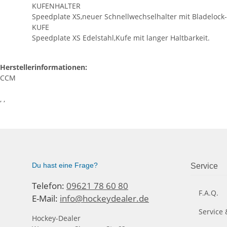
KUFENHALTER
Speedplate XS,neuer Schnellwechselhalter mit Bladelock
KUFE
Speedplate XS Edelstahl,Kufe mit langer Haltbarkeit.
Herstellerinformationen:
CCM
, ,
Du hast eine Frage?
Service
Telefon:
09621 78 60 80
F.A.Q.
E-Mail:
info@hockeydealer.de
Service 
Hockey-Dealer