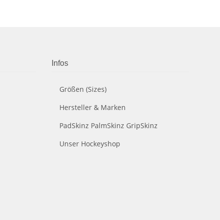
Infos
Größen (Sizes)
Hersteller & Marken
PadSkinz PalmSkinz GripSkinz
Unser Hockeyshop