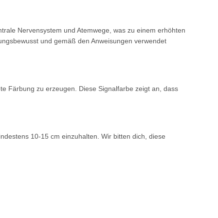
ntrale Nervensystem und Atemwege,
was zu einem erhöhten
tungsbewusst und gemäß den
Anweisungen verwendet
ote Färbung zu erzeugen. Diese Signalfarbe
zeigt an, dass
mindestens 10-15 cm
einzuhalten. Wir bitten dich, diese