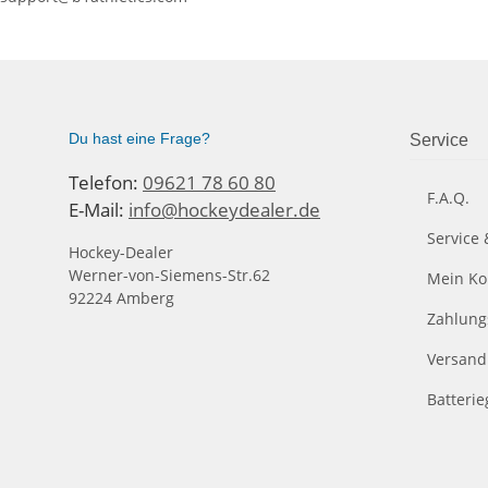
Du hast eine Frage?
Service
Telefon:
09621 78 60 80
F.A.Q.
E-Mail:
info@hockeydealer.de
Service 
Hockey-Dealer
Werner-von-Siemens-Str.62
Mein Ko
92224 Amberg
Zahlung
Versand
Batteri