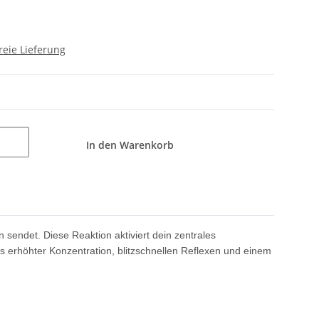
reie Lieferung
In den Warenkorb
rn sendet. Diese
Reaktion aktiviert dein zentrales
s erhöhter Konzentration,
blitzschnellen Reflexen und einem