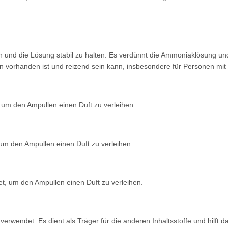
 und die Lösung stabil zu
halten. Es verdünnt die Ammoniaklösung u
on
vorhanden ist und reizend sein kann,
insbesondere für Personen mi
t, um den Ampullen
einen Duft zu verleihen.
, um den Ampullen
einen Duft zu verleihen.
det, um den Ampullen
einen Duft zu verleihen.
 verwendet. Es dient als
Träger für die anderen Inhaltsstoffe und hilft
da