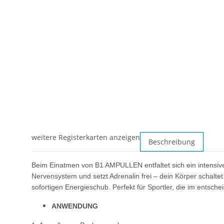
weitere Registerkarten anzeigen
Beschreibung
Beim Einatmen von B1 AMPULLEN entfaltet sich ein
intensi
Nervensystem und
setzt Adrenalin frei – dein Körper schalte
sofortigen
Energieschub. Perfekt für Sportler, die im
entsche
ANWENDUNG