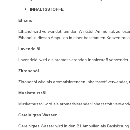
INHALTSSTOFFE
Ethanol
Ethanol wird verwendet, um den Wirkstoff
Ammoniak zu lösen
Ethanol in diesen
Ampullen in einer bestimmten Konzentrati
Lavendelöl
Lavendelöl wird als aromatisierenden
Inhaltsstoff verwende
Zitronenöl
Zitronenöl wird als aromatisierenden
Inhaltsstoff verwendet
Muskatnussöl
Muskatnussöl wird als aromatisierender
Inhaltsstoff verwen
Gereinigtes Wasser
Gereinigtes Wasser wird in den B1 Ampullen
als Basislösung