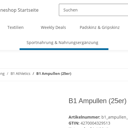
Textilien
Weekly Deals
Padskinz & Gripskinz
Sportnahrung & Nahrungsergänzung
ung
B1 Athletics
B1 Ampullen (25er)
B1 Ampullen (25er)
Artikelnummer:
b1_ampullen
GTIN:
4270004329513