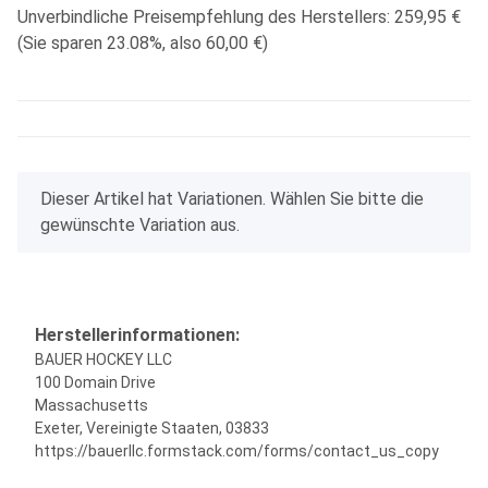
Unverbindliche Preisempfehlung des Herstellers
:
259,95 €
(Sie sparen
23.08%
, also
60,00 €
)
x
Dieser Artikel hat Variationen. Wählen Sie bitte die
gewünschte Variation aus.
Herstellerinformationen:
BAUER HOCKEY LLC
100 Domain Drive
Massachusetts
Exeter, Vereinigte Staaten, 03833
https://bauerllc.formstack.com/forms/contact_us_copy