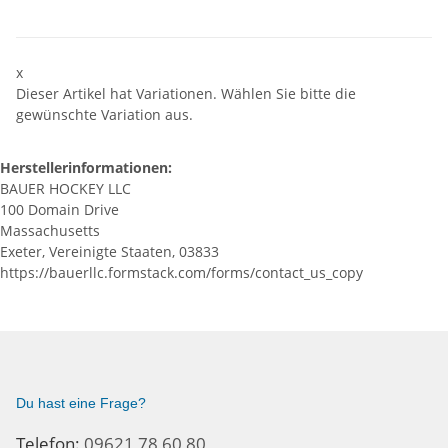
x
Dieser Artikel hat Variationen. Wählen Sie bitte die
gewünschte Variation aus.
Herstellerinformationen:
BAUER HOCKEY LLC
100 Domain Drive
Massachusetts
Exeter, Vereinigte Staaten, 03833
https://bauerllc.formstack.com/forms/contact_us_copy
Du hast eine Frage?
Telefon:
09621 78 60 80