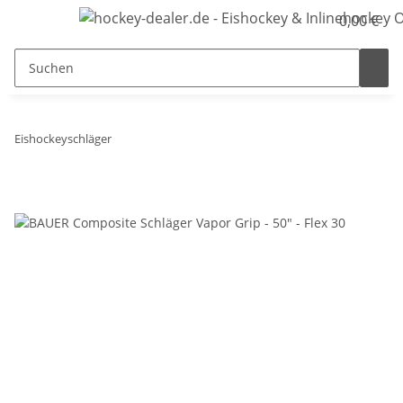
0,00 €
Eishockeyschläger