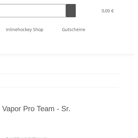
0,00 €
Inlinehockey Shop
Gutscheine
apor Pro Team - Sr.