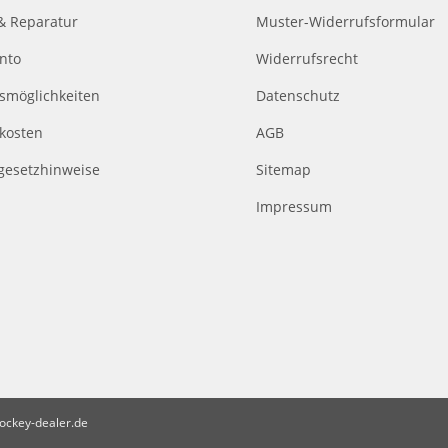
& Reparatur
Muster-Widerrufsformular
nto
Widerrufsrecht
smöglichkeiten
Datenschutz
kosten
AGB
egesetzhinweise
Sitemap
Impressum
ockey-dealer.de