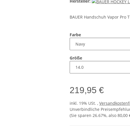
Hersteller:
BAUER Handschuh Vapor Pro Te
Farbe
Größe
219,95 €
inkl. 19% USt. ,
Versandkostenf
Unverbindliche Preisempfehlun
(Sie sparen
26.67%
, also
80,00 