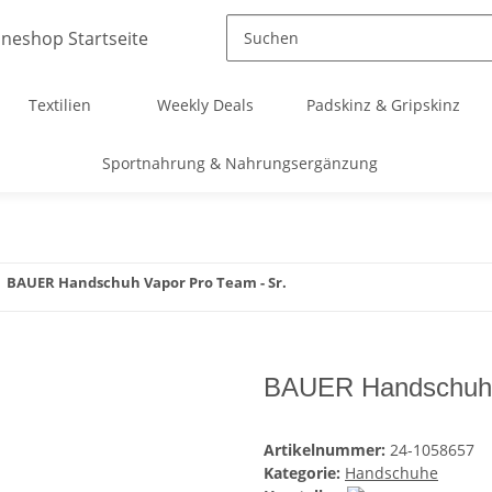
Textilien
Weekly Deals
Padskinz & Gripskinz
Sportnahrung & Nahrungsergänzung
BAUER Handschuh Vapor Pro Team - Sr.
BAUER Handschuh V
Artikelnummer:
24-1058657
Kategorie:
Handschuhe