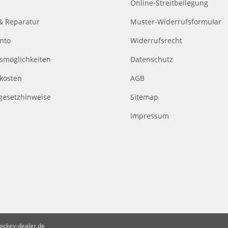
Online-Streitbeilegung
& Reparatur
Muster-Widerrufsformular
nto
Widerrufsrecht
smöglichkeiten
Datenschutz
kosten
AGB
egesetzhinweise
Sitemap
Impressum
ockey-dealer.de