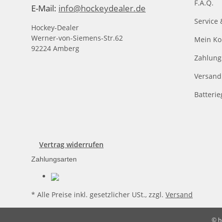
F.A.Q.
E-Mail:
info@hockeydealer.de
Service 
Hockey-Dealer
Werner-von-Siemens-Str.62
Mein Ko
92224 Amberg
Zahlung
Versand
Batteri
Vertrag widerrufen
Zahlungsarten
* Alle Preise inkl. gesetzlicher USt., zzgl.
Versand
© h