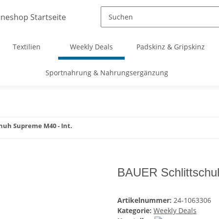
Textilien
Weekly Deals
Padskinz & Gripskinz
Sportnahrung & Nahrungsergänzung
huh Supreme M40 - Int.
BAUER Schlittschu
Artikelnummer:
24-1063306
Kategorie:
Weekly Deals