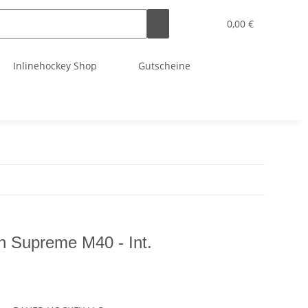
0,00 €
Inlinehockey Shop
Gutscheine
h Supreme M40 - Int.