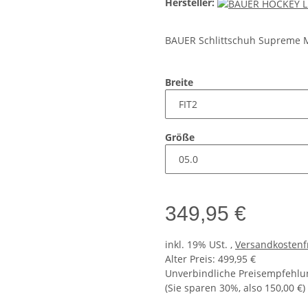
Hersteller:
BAUER Schlittschuh Supreme M4
Breite
Größe
349,95 €
inkl. 19% USt. ,
Versandkostenf
Alter Preis: 499,95 €
Unverbindliche Preisempfehlun
(Sie sparen
30%
, also
150,00 €
)