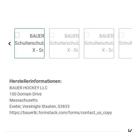
Herstellerinformationen:
BAUER HOCKEY LLC
100 Domain Drive
Massachusetts
Exeter, Vereinigte Staaten, 03833
https://bauerllc.formstack.com/forms/contact_us_copy
K