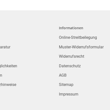
Informationen
Online-Streitbeilegung
aratur
Muster-Widerrufsformular
Widerrufsrecht
ichkeiten
Datenschutz
en
AGB
zhinweise
Sitemap
Impressum