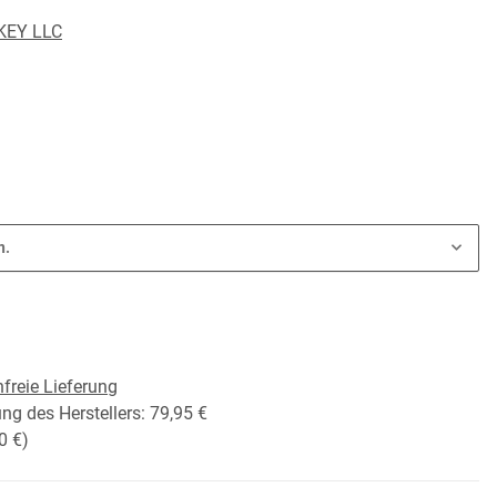
KEY LLC
n.
freie Lieferung
ng des Herstellers
:
79,95 €
0 €
)