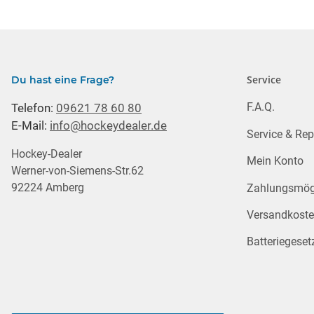
Service
Du hast eine Frage?
F.A.Q.
Telefon:
09621 78 60 80
E-Mail:
info@hockeydealer.de
Service & Rep
Hockey-Dealer
Mein Konto
Werner-von-Siemens-Str.62
92224 Amberg
Zahlungsmögl
Versandkost
Batteriegeset