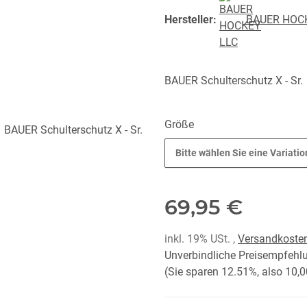
Hersteller:
BAUER HOC
BAUER Schulterschutz X - Sr.
Größe
Bitte wählen Sie eine Variatio
69,95 €
inkl. 19% USt. ,
Versandkosten
Unverbindliche Preisempfehlu
(Sie sparen
12.51%
, also
10,0