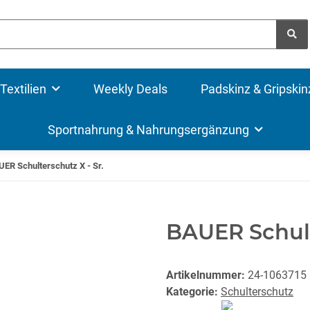
Textilien
Weekly Deals
Padskinz & Gripskin
Sportnahrung & Nahrungsergänzung
ER Schulterschutz X - Sr.
BAUER Schult
Artikelnummer:
24-1063715
Kategorie:
Schulterschutz