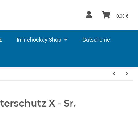
0,00 €
z
Inlinehockey Shop
Gutscheine
erschutz X - Sr.