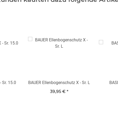
 Sr. 15.0
BAUER Ellenbogenschutz X - Sr. L
BASE
39,95 €
*