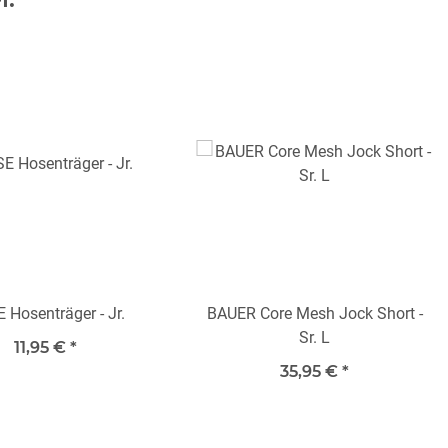
 Hosenträger - Jr.
BAUER Core Mesh Jock Short -
Sr. L
11,95 €
*
35,95 €
*