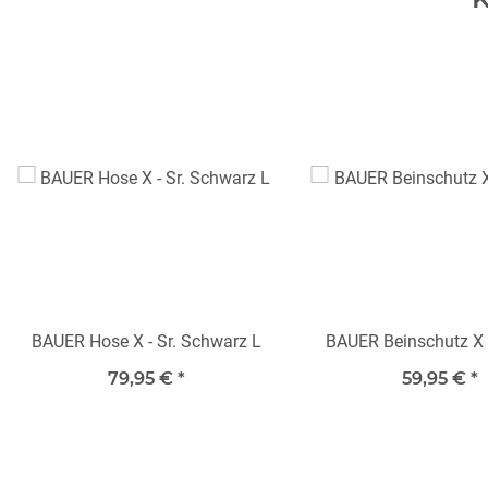
BAUER Hose X - Sr. Schwarz L
BAUER Beinschutz X -
79,95 €
*
59,95 €
*