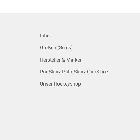
Infos
Größen (Sizes)
Hersteller & Marken
PadSkinz PalmSkinz GripSkinz
Unser Hockeyshop