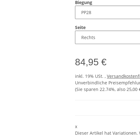
Biegung
Seite
84,95 €
inkl. 19% USt. ,
Versandkostenf
Unverbindliche Preisempfehlun
(Sie sparen
22.74%
, also
25,00 
x
Dieser Artikel hat Variationen.