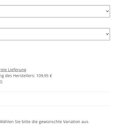
reie Lieferung
g des Herstellers
:
109,95 €
€
)
 Wählen Sie bitte die gewünschte Variation aus.