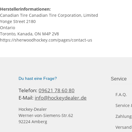
Herstellerinformationen:
Canadian Tire Canadian Tire Corporation, Limited
Yonge Street 2180
Ontario
Toronto, Kanada, ON M4P 2V8
https://sherwoodhockey.com/pages/contact-us
Du hast eine Frage?
Service
Telefon:
09621 78 60 80
F.A.Q.
E-Mail:
info@hockeydealer.de
Service 
Hockey-Dealer
Werner-von-Siemens-Str.62
Zahlung
92224 Amberg
Versand