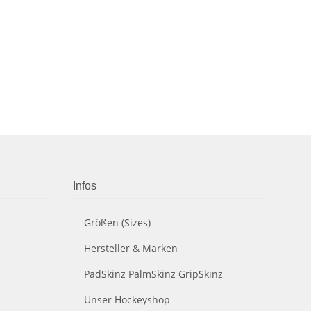
Infos
Größen (Sizes)
Hersteller & Marken
PadSkinz PalmSkinz GripSkinz
Unser Hockeyshop