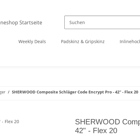
Weekly Deals
Padskinz & Gripskinz
Inlinehoc
ger
SHERWOOD Composite Schläger Code Encrypt Pro - 42" - Flex 20
SHERWOOD Composi
42" - Flex 20