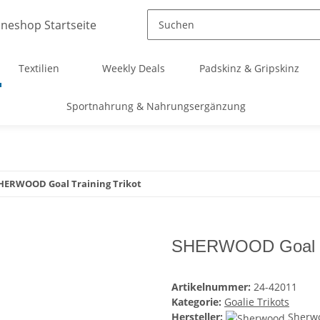
Textilien
Weekly Deals
Padskinz & Gripskinz
Sportnahrung & Nahrungsergänzung
HERWOOD Goal Training Trikot
SHERWOOD Goal Tr
Artikelnummer:
24-42011
Kategorie:
Goalie Trikots
Hersteller:
Sherw