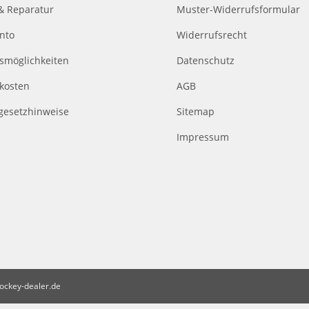
& Reparatur
Muster-Widerrufsformular
nto
Widerrufsrecht
smöglichkeiten
Datenschutz
kosten
AGB
egesetzhinweise
Sitemap
Impressum
ockey-dealer.de