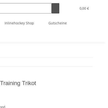
0,00 €
Inlinehockey Shop
Gutscheine
aining Trikot
ood