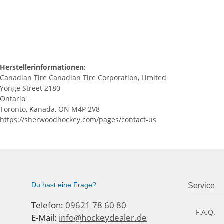
Herstellerinformationen:
Canadian Tire Canadian Tire Corporation, Limited
Yonge Street 2180
Ontario
Toronto, Kanada, ON M4P 2V8
https://sherwoodhockey.com/pages/contact-us
Du hast eine Frage?
Service
Telefon:
09621 78 60 80
F.A.Q.
E-Mail:
info@hockeydealer.de