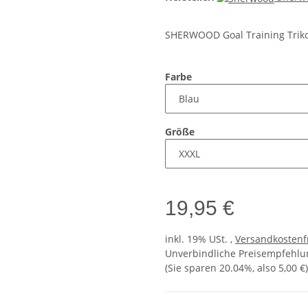
SHERWOOD Goal Training Trik
Farbe
Größe
19,95 €
inkl. 19% USt. ,
Versandkostenf
Unverbindliche Preisempfehlun
(Sie sparen
20.04%
, also
5,00 €
)