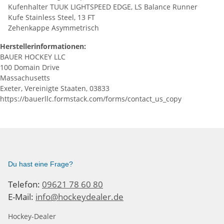
Kufenhalter TUUK LIGHTSPEED EDGE, LS Balance Runner
Kufe Stainless Steel, 13 FT
Zehenkappe Asymmetrisch
Herstellerinformationen:
BAUER HOCKEY LLC
100 Domain Drive
Massachusetts
Exeter, Vereinigte Staaten, 03833
https://bauerllc.formstack.com/forms/contact_us_copy
Du hast eine Frage?
Telefon:
09621 78 60 80
E-Mail:
info@hockeydealer.de
Hockey-Dealer