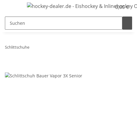
0,00 €
Schlittschuhe