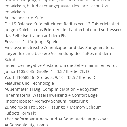
entwickeln, hilft dieser angepasste Flex ihre Technik zu
entwickeln.
Ausbalancierte Kufe
Die LS Balance Kufe mit einem Radius von 13 Fuß erleichtert
jungen Spielern das Erlernen der Lauftechnik und verbessern
das Selbstvertrauen auf dem Eis.
Besserer Fit für junge Spieler
Eine asymmetrische Zehenkappe und das Zungenmaterial
sorgen für eine bessere Verbindung des Fußes mit dem
Schuh,
indem der negative Abstand um die Zehen minimiert wird.
Junior [1058345] Größe: 1 - 3.5 / Breite: 2E, D
Youth [1058346] Größe: 8, 9, 10 - 13.5 / Breite: D
Features und Technologie
Außenmaterial Digi Comp mit Motion Flex System
Innenmaterial Wasserabweisend + Comfort Edge
Knöchelpolster Memory Schaum Polsterung
Zunge 40-oz Pro Stock Filzzunge + Memory Schaum
Fußbett Form Fit+
Thermoformbar Innen- und Außenmaterial anpassbar
Außensohle Digi Comp